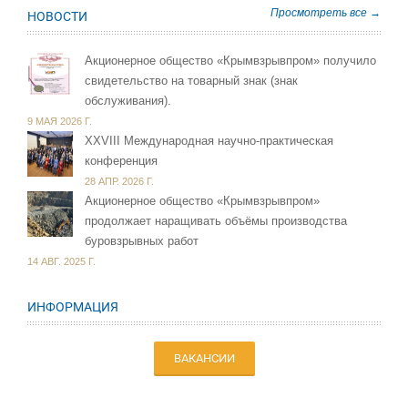
Просмотреть все →
НОВОСТИ
Акционерное общество «Крымвзрывпром» получило
свидетельство на товарный знак (знак
обслуживания).
9 МАЯ 2026 Г.
XXVIII Международная научно-практическая
конференция
28 АПР. 2026 Г.
Акционерное общество «Крымвзрывпром»
продолжает наращивать объёмы производства
буровзрывных работ
14 АВГ. 2025 Г.
ИНФОРМАЦИЯ
ВАКАНСИИ