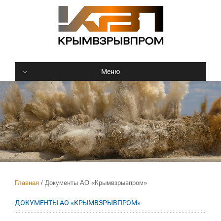
Меню
Главная
Документы АО «Крымвзрывпром»
ДОКУМЕНТЫ АО «КРЫМВЗРЫВПРОМ»