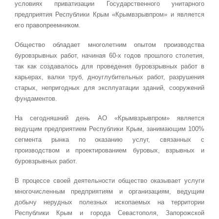
условиях приватизации Государственного унитарного
предприятия Республики Крым «Крымвзрывпром» и является
его правопреемником.
Общество обладает многолетним опытом производства
буровзрывных работ, начиная 60-х годов прошлого столетия,
так как создавалось для проведения буровзрывных работ в
карьерах, валки труб, дноуглубительных работ, разрушения
старых, непригодных для эксплуатации зданий, сооружений
фундаментов.
На сегодняшний день АО «Крымвзрывпром» является
ведущим предприятием Республики Крым, занимающим 100%
сегмента рынка по оказанию услуг, связанных с
производством и проектированием буровых, взрывных и
буровзрывных работ.
В процессе своей деятельности общество оказывает услуги
многочисленным предприятиям и организациям, ведущим
добычу нерудных полезных ископаемых на территории
Республики Крым и города Севастополя, Запорожской