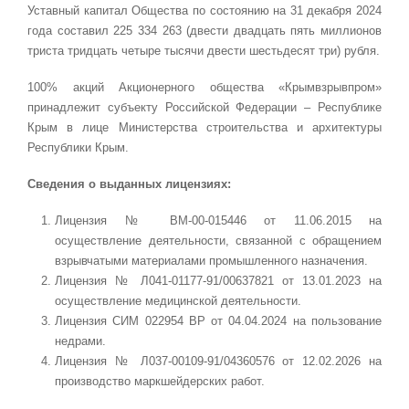
Уставный капитал Общества по состоянию на 31 декабря 2024
года составил 225 334 263 (двести двадцать пять миллионов
триста тридцать четыре тысячи двести шестьдесят три) рубля.
100% акций Акционерного общества «Крымвзрывпром»
принадлежит субъекту Российской Федерации – Республике
Крым в лице Министерства строительства и архитектуры
Республики Крым.
Сведения о выданных лицензиях:
Лицензия № ВМ-00-015446 от 11.06.2015 на
осуществление деятельности, связанной с обращением
взрывчатыми материалами промышленного назначения.
Лицензия № Л041-01177-91/00637821 от 13.01.2023 на
осуществление медицинской деятельности.
Лицензия СИМ 022954 ВР от 04.04.2024 на пользование
недрами.
Лицензия № Л037-00109-91/04360576 от 12.02.2026 на
производство маркшейдерских работ.