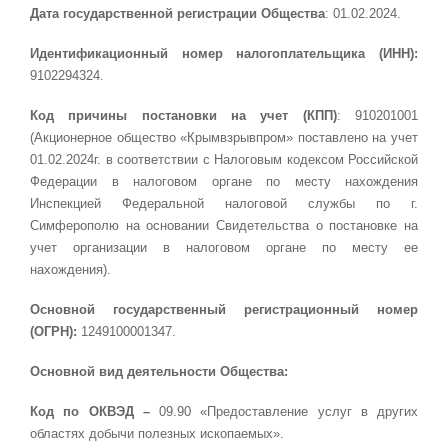
Дата государственной регистрации Общества
: 01.02.2024.
Идентификационный номер налогоплательщика
(ИНН):
9102294324.
Код причины постановки на учет (КПП)
: 910201001
(Акционерное общество «Крымвзрывпром» поставлено на учет
01.02.2024г. в соответствии с Налоговым кодексом Российской
Федерации в налоговом органе по месту нахождения
Инспекцией Федеральной налоговой службы по г.
Симферополю на основании Свидетельства о постановке на
учет организации в налоговом органе по месту ее
нахождения).
Основной государственный регистрационный номер
(ОГРН)
:
1249100001347.
Основной вид деятельности Общества:
Код по ОКВЭД –
09.90 «Предоставление услуг в других
областях добычи полезных ископаемых».