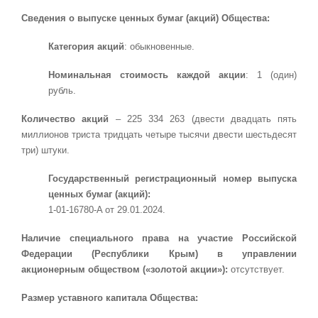
Сведения о выпуске ценных бумаг (акций) Общества:
Категория акций
: обыкновенные.
Номинальная стоимость каждой акции
: 1 (один)
рубль.
Количество акций
– 225 334 263 (двести двадцать пять
миллионов триста тридцать четыре тысячи двести шестьдесят
три) штуки.
Государственный регистрационный номер выпуска
ценных бумаг (акций):
1-01-16780-A от 29.01.2024.
Наличие специального права на участие Российской
Федерации (Республики Крым) в управлении
акционерным обществом («золотой акции»):
отсутствует.
Размер уставного капитала Общества: