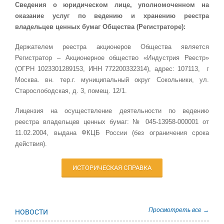
Сведения о юридическом лице, уполномоченном на
оказание услуг по ведению и хранению реестра
владельцев ценных бумаг Общества (Регистраторе):
Держателем реестра акционеров Общества является
Регистратор – Акционерное общество «Индустрия Реестр»
(ОГРН 1023301289153, ИНН 772200332314), адрес: 107113, г
Москва. вн. тер.г. муниципальный округ Сокольники, ул.
Старослободская, д. 3, помещ. 12/1.
Лицензия на осуществление деятельности по ведению
реестра владельцев ценных бумаг: № 045-13958-000001 от
11.02.2004, выдана ФКЦБ России (без ограничения срока
действия).
ИСТОРИЧЕСКАЯ СПРАВКА
Просмотреть все →
НОВОСТИ